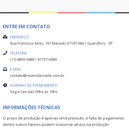
ENTRE EM CONTATO
ENDEREÇO
Rua Francisco Aires, 161
Macedo
07197-060
/
Guarulhos
- SP
TELEFONE
(11) 4803-0489 / 97737-6994
E-MAIL
contato@revendacriarte.com.br
HORÁRIO DE ATENDIMENTO
Seg à Sex das 09hs às 19hs
INFORMAÇÕES TÉCNICAS
O prazo de produção é apenas uma previsão, a falta de pagamento
dentre outros fatores podem ocasionar atraso na produção