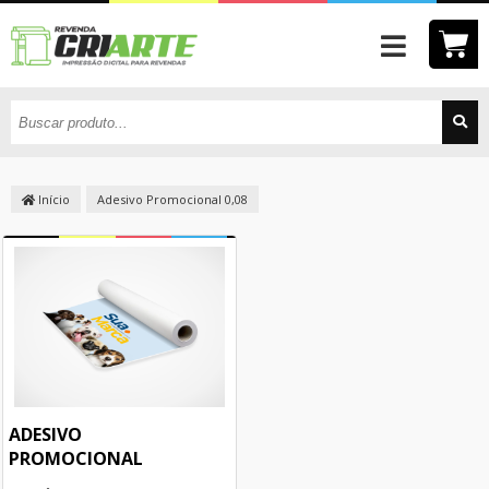
Início
Adesivo Promocional 0,08
ADESIVO
PROMOCIONAL