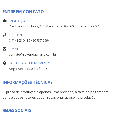
ENTRE EM CONTATO
ENDEREÇO
Rua Francisco Aires, 161
Macedo
07197-060
/
Guarulhos
- SP
TELEFONE
(11) 4803-0489 / 97737-6994
E-MAIL
contato@revendacriarte.com.br
HORÁRIO DE ATENDIMENTO
Seg à Sex das 09hs às 19hs
INFORMAÇÕES TÉCNICAS
O prazo de produção é apenas uma previsão, a falta de pagamento
dentre outros fatores podem ocasionar atraso na produção
REDES SOCIAIS