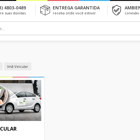
1) 4803-0489
ENTREGA GARANTIDA
AMBIE
tire suas dúvidas
receba onde você estiver
conexão 
Imã Veicular
ICULAR