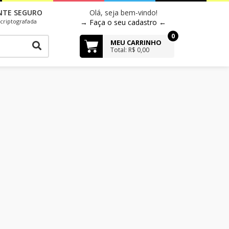
NTE SEGURO
Olá, seja bem-vindo!
criptografada
→ Faça o seu cadastro ←
0
MEU CARRINHO
Total: R$ 0,00