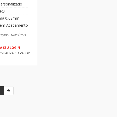
Personalizado
4x0
mã 0,08mm
em Acabamento
ução: 2 Dias Úteis
A SEU LOGIN
VISUALIZAR O VALOR
1