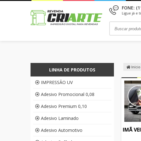
FONE: (1
Ligue já e 
Início
LINHA DE PRODUTOS
IMPRESSÃO UV
Adesivo Promocional 0,08
Adesivo Premium 0,10
Adesivo Laminado
IMÃ VE
Adesivo Automotivo