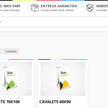
1) 4803-0489
ENTREGA GARANTIDA
AMBIE
tire suas dúvidas
receba onde você estiver
conexão 
Cavalete
TE 70X100
CAVALETE 60X90