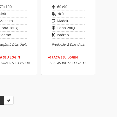
70x100
60x90
4x0
4x0
Madeira
Madeira
Lona 280g
Lona 280g
Padrão
Padrão
ução: 2 Dias Úteis
Produção: 2 Dias Úteis
A SEU LOGIN
FAÇA SEU LOGIN
VISUALIZAR O VALOR
PARA VISUALIZAR O VALOR
1