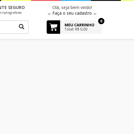
NTE SEGURO
Olá, seja bem-vindo!
criptografada
→ Faça o seu cadastro ←
0
MEU CARRINHO
Total: R$ 0,00