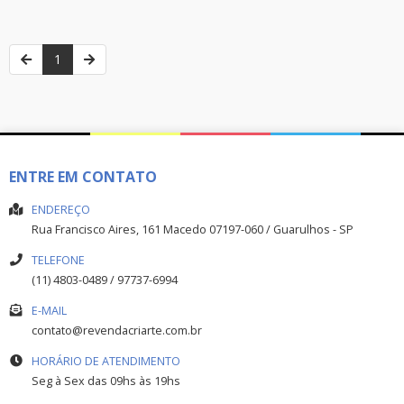
1
ENTRE EM CONTATO
ENDEREÇO
Rua Francisco Aires, 161
Macedo
07197-060
/
Guarulhos
- SP
TELEFONE
(11) 4803-0489 / 97737-6994
E-MAIL
contato@revendacriarte.com.br
HORÁRIO DE ATENDIMENTO
Seg à Sex das 09hs às 19hs