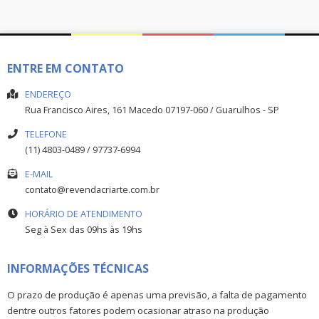
ENTRE EM CONTATO
ENDEREÇO
Rua Francisco Aires, 161
Macedo
07197-060
/
Guarulhos
- SP
TELEFONE
(11) 4803-0489 / 97737-6994
E-MAIL
contato@revendacriarte.com.br
HORÁRIO DE ATENDIMENTO
Seg à Sex das 09hs às 19hs
INFORMAÇÕES TÉCNICAS
O prazo de produção é apenas uma previsão, a falta de pagamento
dentre outros fatores podem ocasionar atraso na produção