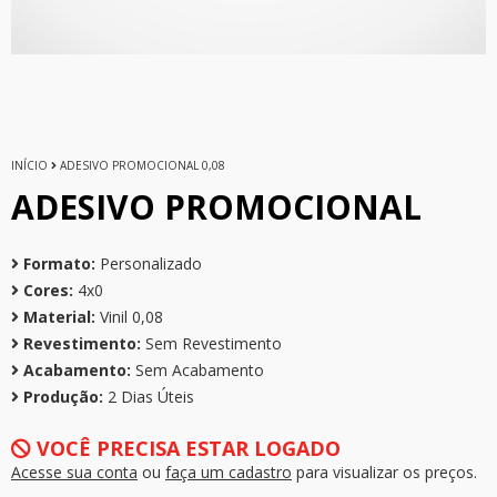
INÍCIO
ADESIVO PROMOCIONAL 0,08
ADESIVO PROMOCIONAL
Formato:
Personalizado
Cores:
4x0
Material:
Vinil 0,08
Revestimento:
Sem Revestimento
Acabamento:
Sem Acabamento
Produção:
2 Dias Úteis
VOCÊ PRECISA ESTAR LOGADO
Acesse sua conta
ou
faça um cadastro
para visualizar os preços.